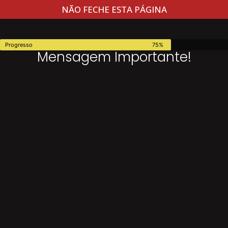
NÃO FECHE ESTA PÁGINA
Progresso
75%
Mensagem Importante!