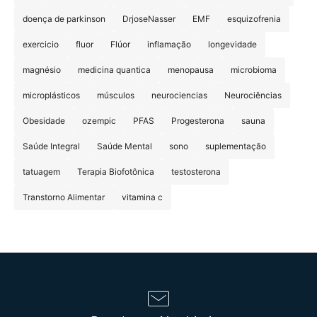
doença de parkinson
DrjoseNasser
EMF
esquizofrenia
exercicio
fluor
Flúor
inflamação
longevidade
magnésio
medicina quantica
menopausa
microbioma
microplásticos
músculos
neurociencias
Neurociências
Obesidade
ozempic
PFAS
Progesterona
sauna
Saúde Integral
Saúde Mental
sono
suplementação
tatuagem
Terapia Biofotônica
testosterona
Transtorno Alimentar
vitamina c