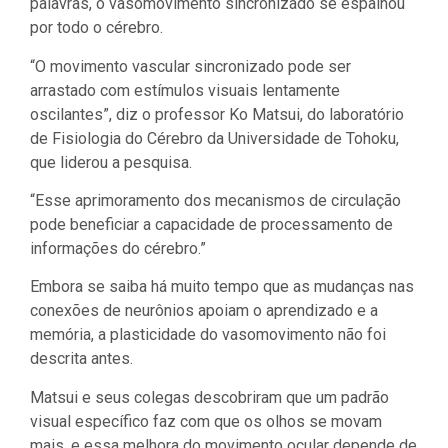
palavras, o vasomovimento sincronizado se espalhou
por todo o cérebro.
“O movimento vascular sincronizado pode ser
arrastado com estímulos visuais lentamente
oscilantes”, diz o professor Ko Matsui, do laboratório
de Fisiologia do Cérebro da Universidade de Tohoku,
que liderou a pesquisa.
“Esse aprimoramento dos mecanismos de circulação
pode beneficiar a capacidade de processamento de
informações do cérebro.”
Embora se saiba há muito tempo que as mudanças nas
conexões de neurônios apoiam o aprendizado e a
memória, a plasticidade do vasomovimento não foi
descrita antes.
Matsui e seus colegas descobriram que um padrão
visual específico faz com que os olhos se movam
mais, e essa melhora do movimento ocular depende de