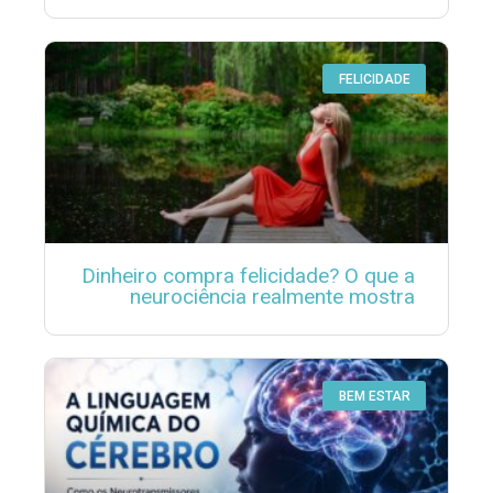
FELICIDADE
Dinheiro compra felicidade? O que a
neurociência realmente mostra
BEM ESTAR