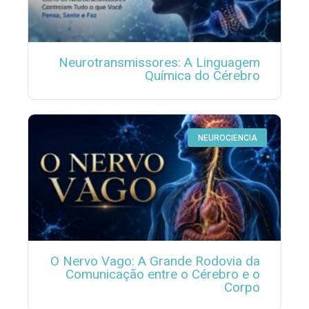
Neurotransmissores: A Linguagem
Química do Cérebro
NEUROCIENCIA
O Nervo Vago: A Grande Rodovia da
Comunicação entre o Cérebro e o
Corpo