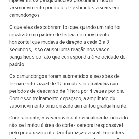
hiperemia, os pesquisadores procuraram induzir
vasomovimento por meio de estímulos visuais em
camundongos.
O que eles descobriram foi que, quando um rato foi
mostrado um padrão de listras em movimento
horizontal que mudava de direção a cada 2 a 3
segundos, isso causou uma reação nos vasos
sanguíneos do rato que correspondia à velocidade do
padrão.
Os camundongos foram submetidos a sessões de
treinamento visual de 15 minutos intercaladas com
períodos de descanso de 1 hora por 4 vezes por dia.
Com esse treinamento espaçado, a amplitude do
vasomovimento sincronizado aumentou gradualmente.
Curiosamente, o vasomovimento visualmente induzido
não se limitou à área do córtex cerebral responsável
pelo processamento da informação visual. Em outras