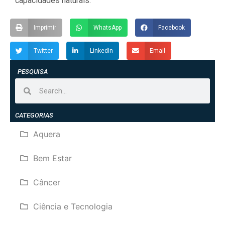
capacidades naturais.”
Imprimir
WhatsApp
Facebook
Twitter
LinkedIn
Email
PESQUISA
CATEGORIAS
Aquera
Bem Estar
Câncer
Ciência e Tecnologia