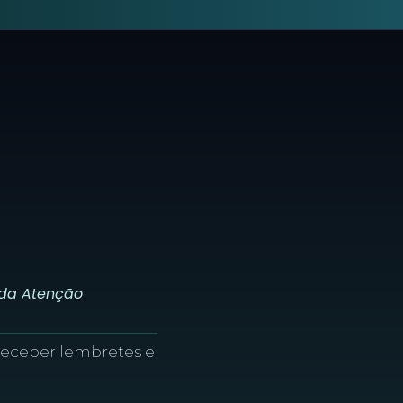
 da Atenção
receber lembretes e