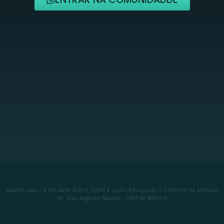
Masterclass – A Verdade Sobre TDAH e como Recuperar o Controle da Atenção
Dr. José Augusto Nasser – CRM 52-49913-0