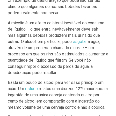
Um exemplo de desidratação que pode não ser tão
claro é que algumas de nossas bebidas favoritas
podem realmente nos secar.
A micção é um efeito colateral inevitável do consumo
de líquido – o que entra inevitavelmente deve sair –
mas algumas bebidas produzem mais urina do que
outras. O álcool, em particular, pode
esgotar
a água,
através de um processo chamado diurese – um
processo em que os rins são estimulados a aumentar a
quantidade de líquido que filtram. Se você não
conseguir repor o excesso de perda de água, a
desidratação pode resultar.
Basta um pouco de álcool para ver esse princípio em
ação. Um
estudo
relatou uma diurese 12% maior após a
ingestão de uma única cerveja contendo quatro por
cento de álcool em comparação com a ingestão do
mesmo volume de uma cerveja controle não alcoólica.