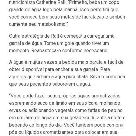
nutricionista Catherine Rall. “Primeiro, beba um copo
grande de água logo pela manhã. Isso permitirá que
você comece bem suas metas de hidratação e também
aumente seu metabolismo.”
Outra estratégia de Rall é começar a carregar uma
garrafa de água. Tome um gole quando tiver um
momento. Reabasteça-o conforme necessário.
A água é muitas vezes a bebida mais barata e fácil de
obter disponível para encher a sua garrafa. Para
aqueles que acham a água pura chata, Silva recomenda
que seus pacientes saboreiem a água.
“Você pode fazer suas próprias águas aromatizadas
espremendo suco de limão em sua xícara, molhando
ervas ou adicionando vegetais como fatias de pepino
em um jarro de água em sua geladeira durante a noite e
bebendo ao longo do dia. Você também pode comprar
pós ou líquidos aromatizantes para colocar em sua