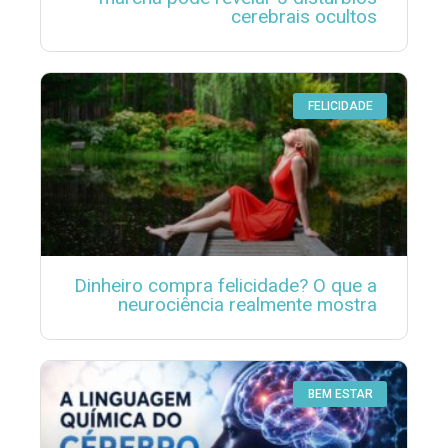
cerebrais ocultos
FELICIDADE
Dinheiro compra felicidade? O que a
neurociência realmente mostra
BEM ESTAR