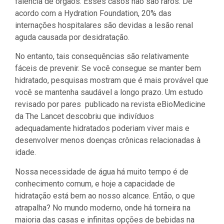
falência de órgãos. Esses casos não são raros. De
acordo com a Hydration Foundation, 20% das
internações hospitalares são devidas a lesão renal
aguda causada por desidratação.
No entanto, tais consequências são relativamente
fáceis de prevenir. Se você consegue se manter bem
hidratado, pesquisas mostram que é mais provável que
você se mantenha saudável a longo prazo. Um estudo
revisado por pares publicado na revista eBioMedicine
da The Lancet descobriu que indivíduos
adequadamente hidratados poderiam viver mais e
desenvolver menos doenças crônicas relacionadas à
idade.
Nossa necessidade de água há muito tempo é de
conhecimento comum, e hoje a capacidade de
hidratação está bem ao nosso alcance. Então, o que
atrapalha? No mundo moderno, onde há torneira na
maioria das casas e infinitas opções de bebidas na