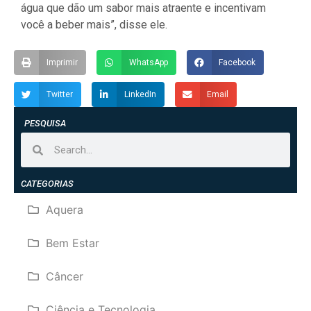
água que dão um sabor mais atraente e incentivam
você a beber mais”, disse ele.
Imprimir
WhatsApp
Facebook
Twitter
LinkedIn
Email
PESQUISA
CATEGORIAS
Aquera
Bem Estar
Câncer
Ciência e Tecnologia