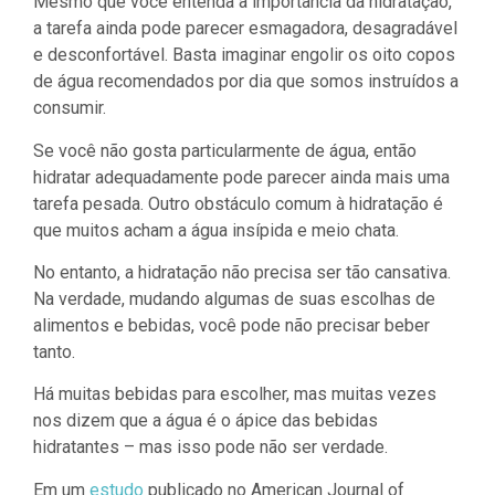
Mesmo que você entenda a importância da hidratação,
a tarefa ainda pode parecer esmagadora, desagradável
e desconfortável. Basta imaginar engolir os oito copos
de água recomendados por dia que somos instruídos a
consumir.
Se você não gosta particularmente de água, então
hidratar adequadamente pode parecer ainda mais uma
tarefa pesada. Outro obstáculo comum à hidratação é
que muitos acham a água insípida e meio chata.
No entanto, a hidratação não precisa ser tão cansativa.
Na verdade, mudando algumas de suas escolhas de
alimentos e bebidas, você pode não precisar beber
tanto.
Há muitas bebidas para escolher, mas muitas vezes
nos dizem que a água é o ápice das bebidas
hidratantes – mas isso pode não ser verdade.
Em um
estudo
publicado no American Journal of