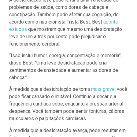
problemas de saúde, como dores de cabeça e
constipação. Também pode afetar sua cognição, de
acordo com o nutricionista Trista Best. Best
aponta
estudos
que mostram que mesmo uma desidratação
leve de um a três por cento pode prejudicar o
funcionamento cerebral.
“Isso inclui humor, energia, concentração e memória”,
disse Best. “Uma leve desidratação pode criar
sentimentos de ansiedade e aumentar as dores de
cabeça.”
À medida que a desidratação se torna
mais grave
, você
pode ficar cansado e irritável. Continue a secar e a
frequência cardíaca sobe, enquanto a pressão arterial
despenca. Você também pode sentir tonturas, cãibras
musculares e palpitações cardíacas.
À medida que a desidratação avança, pode resultar em