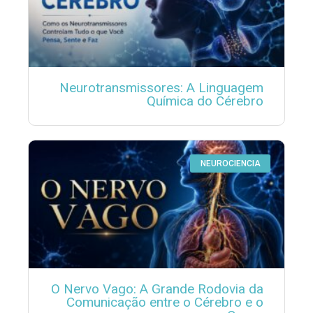
Neurotransmissores: A Linguagem
Química do Cérebro
NEUROCIENCIA
O Nervo Vago: A Grande Rodovia da
Comunicação entre o Cérebro e o