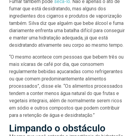
Fumar também pode
secá-lo
. Não é apenas o ato de
fumar que está desidratando, mas alguns dos
ingredientes dos cigarros e produtos de vaporização
também. Silva diz que alguém que bebe álcool e fuma
diariamente enfrenta uma batalha difícil para conseguir
e manter uma hidratação adequada, já que está
desidratando ativamente seu corpo ao mesmo tempo.
“O mesmo acontece com pessoas que bebem três ou
mais xícaras de café por dia, que consomem
regularmente bebidas açucaradas como refrigerantes
ou que comem predominantemente alimentos
processados”, disse ele. “Os alimentos processados
tendem a conter menos água natural do que frutas e
vegetais integrais, além de normalmente serem ricos
em sódio e outros compostos que podem contribuir
para a retenção de água e desidratação.”
Limpando o obstáculo