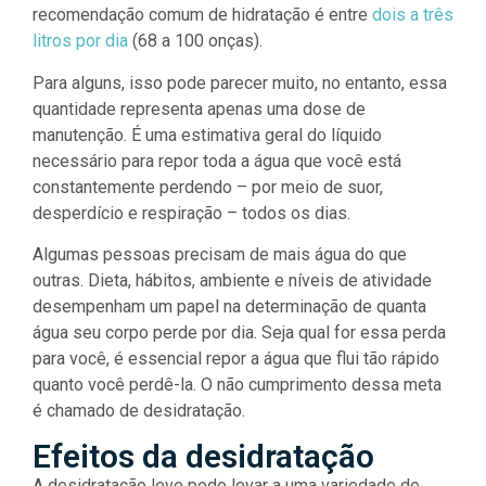
recomendação comum de hidratação é entre
dois a três
litros por dia
(68 a 100 onças).
Para alguns, isso pode parecer muito, no entanto, essa
quantidade representa apenas uma dose de
manutenção. É uma estimativa geral do líquido
necessário para repor toda a água que você está
constantemente perdendo – por meio de suor,
desperdício e respiração – todos os dias.
Algumas pessoas precisam de mais água do que
outras. Dieta, hábitos, ambiente e níveis de atividade
desempenham um papel na determinação de quanta
água seu corpo perde por dia. Seja qual for essa perda
para você, é essencial repor a água que flui tão rápido
quanto você perdê-la. O não cumprimento dessa meta
é chamado de desidratação.
Efeitos da desidratação
A desidratação leve pode levar a uma variedade de