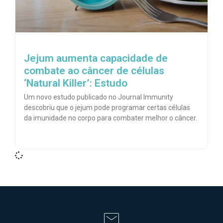
Jejum aumenta capacidade de
combate ao câncer de células
‘Natural Killer’: Estudo
Um novo estudo publicado no Journal Immunity
descobriu que o jejum pode programar certas células
da imunidade no corpo para combater melhor o câncer.