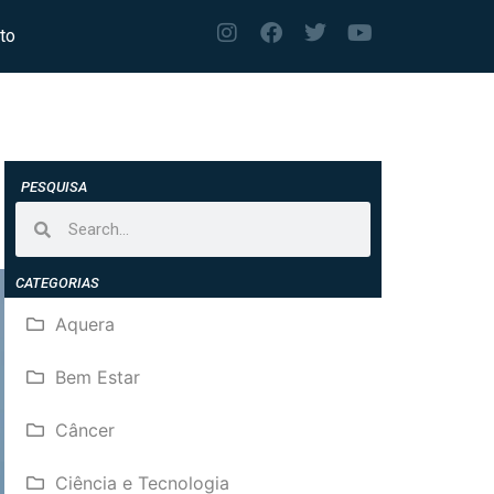
to
PESQUISA
CATEGORIAS
Aquera
Bem Estar
Câncer
Ciência e Tecnologia