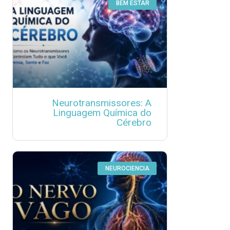
BEM ESTAR
Neurotransmissores: A
Linguagem Química do
Cérebro
NEUROCIENCIA