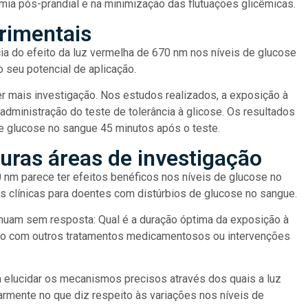
emia pós-prandial e na minimização das flutuações glicêmicas.
erimentais
ia do efeito da luz vermelha de 670 nm nos níveis de glucose
 seu potencial de aplicação.
er mais investigação. Nos estudos realizados, a exposição à
administração do teste de tolerância à glicose. Os resultados
e glucose no sangue 45 minutos após o teste.
uturas áreas de investigação
 nm parece ter efeitos benéficos nos níveis de glucose no
s clínicas para doentes com distúrbios de glucose no sangue.
inuam sem resposta: Qual é a duração óptima da exposição à
ção com outros tratamentos medicamentosos ou intervenções
 elucidar os mecanismos precisos através dos quais a luz
larmente no que diz respeito às variações nos níveis de