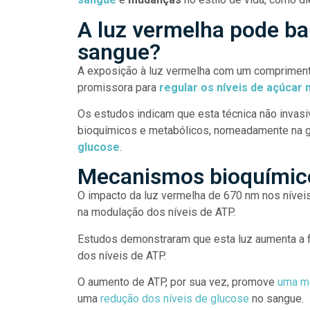
A luz vermelha pode bai
sangue?
A exposição à luz vermelha com um compriment
promissora para
regular os níveis de açúcar
Os estudos indicam que esta técnica não invas
bioquímicos e metabólicos, nomeadamente na 
glucose
.
Mecanismos bioquímic
O impacto da luz vermelha de 670 nm nos níveis
na modulação dos níveis de ATP.
Estudos demonstraram que esta luz aumenta a f
dos níveis de ATP.
O aumento de ATP, por sua vez, promove
uma me
uma
redução dos níveis de glucose
no sangue.