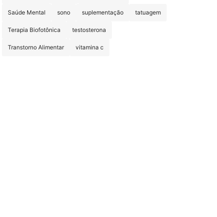
Saúde Mental
sono
suplementação
tatuagem
Terapia Biofotônica
testosterona
Transtorno Alimentar
vitamina c