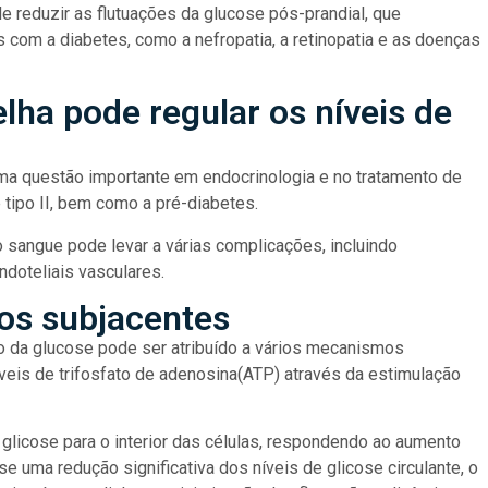
e reduzir as flutuações da glucose pós-prandial, que
com a diabetes, como a nefropatia, a retinopatia e as doenças
lha pode regular os níveis de
uma questão importante em endocrinologia e no tratamento de
 tipo II, bem como a pré-diabetes.
 sangue pode levar a várias complicações, incluindo
endoteliais vasculares.
os subjacentes
o da glucose pode ser atribuído a vários mecanismos
veis de trifosfato de adenosina(ATP) através da estimulação
a glicose para o interior das células, respondendo ao aumento
-se uma redução significativa dos níveis de glicose circulante, o