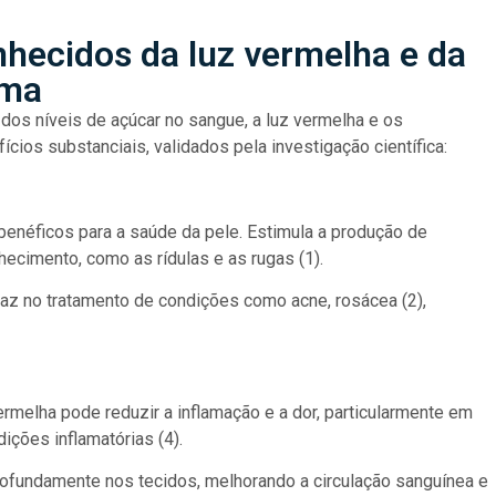
nhecidos da luz vermelha e da
ima
dos níveis de açúcar no sangue, a luz vermelha e os
ios substanciais, validados pela investigação científica:
benéficos para a saúde da pele. Estimula a produção de
hecimento, como as rídulas e as rugas (1).
az no tratamento de condições como acne, rosácea (2),
melha pode reduzir a inflamação e a dor, particularmente em
ições inflamatórias (4).
rofundamente nos tecidos, melhorando a circulação sanguínea e