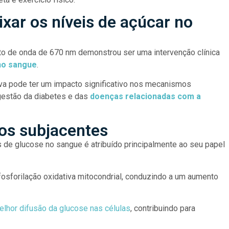
xar os níveis de açúcar no
o de onda de 670 nm demonstrou ser uma intervenção clínica
 no sangue
.
iva pode ter um impacto significativo nos mecanismos
gestão da diabetes e das
doenças relacionadas com a
os subjacentes
 de glucose no sangue é atribuído principalmente ao seu papel
osforilação oxidativa mitocondrial, conduzindo a um aumento
lhor difusão da glucose nas células
, contribuindo para