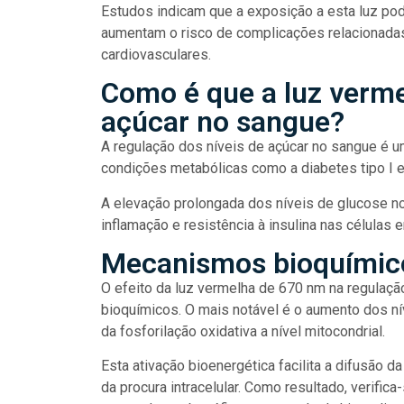
Estudos indicam que a exposição a esta luz pod
aumentam o risco de complicações relacionadas 
cardiovasculares.
Como é que a luz verme
açúcar no sangue?
A regulação dos níveis de açúcar no sangue é 
condições metabólicas como a diabetes tipo I e
A elevação prolongada dos níveis de glucose no
inflamação e resistência à insulina nas células 
Mecanismos bioquímic
O efeito da luz vermelha de 670 nm na regulaçã
bioquímicos. O mais notável é o aumento dos ní
da fosforilação oxidativa a nível mitocondrial.
Esta ativação bioenergética facilita a difusão d
da procura intracelular. Como resultado, verifica