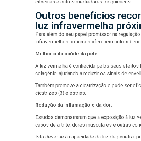
citocinas e outros mediadores bioquímicos.
Outros benefícios reco
luz infravermelha próx
Para além do seu papel promissor na regulação 
infravermelhos próximos oferecem outros benefíc
Melhoria da saúde da pele
A luz vermelha é conhecida pelos seus efeitos 
colagénio, ajudando a reduzir os sinais de envel
Também promove a cicatrização e pode ser efic
cicatrizes (3) e estrias.
Redução da inflamação e da dor:
Estudos demonstraram que a exposição à luz ver
casos de artrite, dores musculares e outras cond
Isto deve-se à capacidade da luz de penetrar p