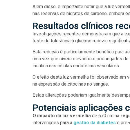
Além disso, é importante notar que a luz verme
nas reservas de hidratos de carbono, embora 
Resultados clínicos re
Investigações recentes demonstraram que a ex
teste de tolerância à glucose reduziu significat
Esta redução é particularmente benéfica para
uma vez que níveis elevados e prolongados de 
insulina nas células endoteliais vasculares.
O efeito desta luz vermelha foi observado em vá
na expressão de citocinas no sangue.
Estas alterações poderiam igualmente desempen
Potenciais aplicações c
O impacto da luz vermelha
de 670 nm na
regu
intervenções para a
gestão da diabetes
e pré-