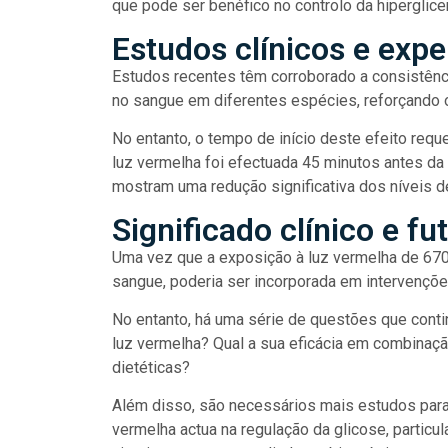
que pode ser benéfico no controlo da hiperglic
Estudos clínicos e exp
Estudos recentes têm corroborado a consistênc
no sangue em diferentes espécies, reforçando o
No entanto, o tempo de início deste efeito requ
luz vermelha foi efectuada 45 minutos antes da 
mostram uma redução significativa dos níveis d
Significado clínico e f
Uma vez que a exposição à luz vermelha de 670
sangue, poderia ser incorporada em intervençõe
No entanto, há uma série de questões que cont
luz vermelha? Qual a sua eficácia em combina
dietéticas?
Além disso, são necessários mais estudos para
vermelha actua na regulação da glicose, particu