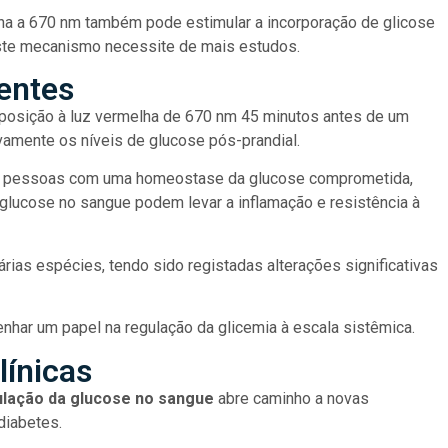
lha a 670 nm também pode estimular a incorporação de glicose
este mecanismo necessite de mais estudos.
centes
posição à luz vermelha de 670 nm 45 minutos antes de um
ivamente os níveis de glucose pós-prandial.
 as pessoas com uma homeostase da glucose comprometida,
glucose no sangue podem levar a inflamação e resistência à
rias espécies, tendo sido registadas alterações significativas
har um papel na regulação da glicemia à escala sistêmica.
línicas
lação da glucose no sangue
abre caminho a novas
diabetes.