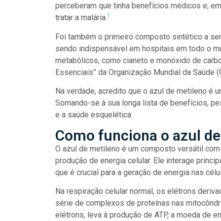
perceberam que tinha benefícios médicos e, em
1
tratar a malária.
Foi também o primeiro composto sintético a ser 
sendo indispensável em hospitais em todo o mu
metabólicos, como cianeto e monóxido de carb
Essenciais” da Organização Mundial da Saúde 
Na verdade, acredito que o azul de metileno é
Somando-se à sua longa lista de benefícios, 
e a saúde esquelética.
Como funciona o azul de
O azul de metileno é um composto versátil com 
produção de energia celular. Ele interage princi
que é crucial para a geração de energia nas célu
Na respiração celular normal, os elétrons der
série de complexos de proteínas nas mitocôndr
elétrons, leva à produção de ATP, a moeda de en