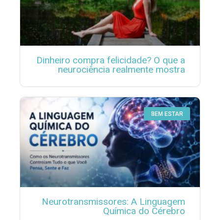
Dinheiro compra felicidade? O que a
neurociência realmente mostra
BEM ESTAR
Neurotransmissores: A Linguagem
Química do Cérebro