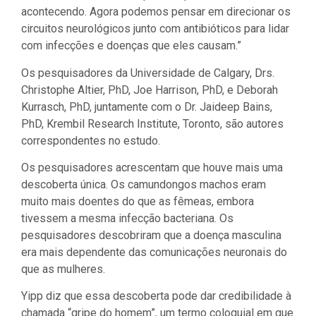
acontecendo. Agora podemos pensar em direcionar os
circuitos neurológicos junto com antibióticos para lidar
com infecções e doenças que eles causam.”
Os pesquisadores da Universidade de Calgary, Drs.
Christophe Altier, PhD, Joe Harrison, PhD, e Deborah
Kurrasch, PhD, juntamente com o Dr. Jaideep Bains,
PhD, Krembil Research Institute, Toronto, são autores
correspondentes no estudo.
Os pesquisadores acrescentam que houve mais uma
descoberta única. Os camundongos machos eram
muito mais doentes do que as fêmeas, embora
tivessem a mesma infecção bacteriana. Os
pesquisadores descobriram que a doença masculina
era mais dependente das comunicações neuronais do
que as mulheres.
Yipp diz que essa descoberta pode dar credibilidade à
chamada “gripe do homem”, um termo coloquial em que