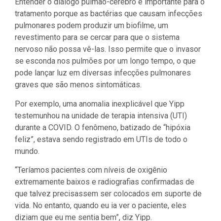
Entender o diálogo pulmão-cérebro é importante para o
tratamento porque as bactérias que causam infecções
pulmonares podem produzir um biofilme, um
revestimento para se cercar para que o sistema
nervoso não possa vê-las. Isso permite que o invasor
se esconda nos pulmões por um longo tempo, o que
pode lançar luz em diversas infecções pulmonares
graves que são menos sintomáticas.
Por exemplo, uma anomalia inexplicável que Yipp
testemunhou na unidade de terapia intensiva (UTI)
durante a COVID. O fenômeno, batizado de “hipóxia
feliz”, estava sendo registrado em UTIs de todo o
mundo.
“Teríamos pacientes com níveis de oxigênio
extremamente baixos e radiografias confirmadas de
que talvez precisassem ser colocados em suporte de
vida. No entanto, quando eu ia ver o paciente, eles
diziam que eu me sentia bem”, diz Yipp.