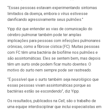
“Essas pessoas estavam experimentando sintomas
limitados da doença, embora o vírus estivesse
danificando agressivamente seus pulmões.”
Yipp diz que entender as vias de comunicação do
cérebro pulmonar também pode ter amplas
implicações para pessoas com infecções pulmonares
crônicas, como a fibrose cística (FC). Muitas pessoas
com FC têm uma bactéria de biofilme nos pulmões e
são assintomáticas. Eles se sentem bem, mas depois
têm um surto onde podem ficar muito doentes. O
motivo do surto nem sempre pode ser rastreado.
“É possível que o surto também seja neurológico que
essas pessoas vivam assintomáticas porque as
bactérias estão se escondendo”, diz Yipp.
Os resultados, publicados na
Cell
, são o trabalho de
uma equipe interdisciplinar que inclui especialistas em