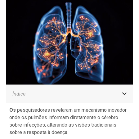
Índice
Os
pesquisadores revelaram um mecanismo inovador
onde os pulmões informam diretamente o cérebro
sobre infecções, alterando as visões tradicionais
sobre a resposta à doença.