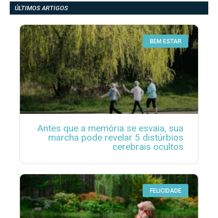
ÚLTIMOS ARTIGOS
BEM ESTAR
Antes que a memória se esvaia, sua
marcha pode revelar 5 distúrbios
cerebrais ocultos
FELICIDADE