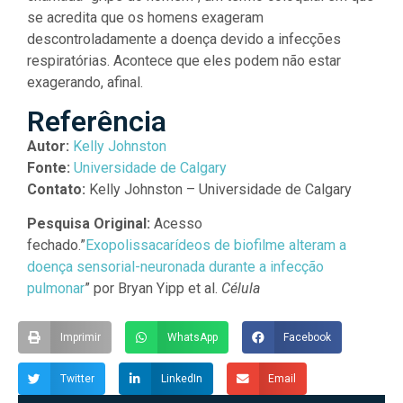
se acredita que os homens exageram
descontroladamente a doença devido a infecções
respiratórias. Acontece que eles podem não estar
exagerando, afinal.
Referência
Autor:
Kelly Johnston
Fonte:
Universidade de Calgary
Contato:
Kelly Johnston – Universidade de Calgary
Pesquisa Original:
Acesso
fechado.”
Exopolissacarídeos de biofilme alteram a
doença sensorial-neuronada durante a infecção
pulmonar
” por Bryan Yipp et al.
Célula
Imprimir
WhatsApp
Facebook
Twitter
LinkedIn
Email