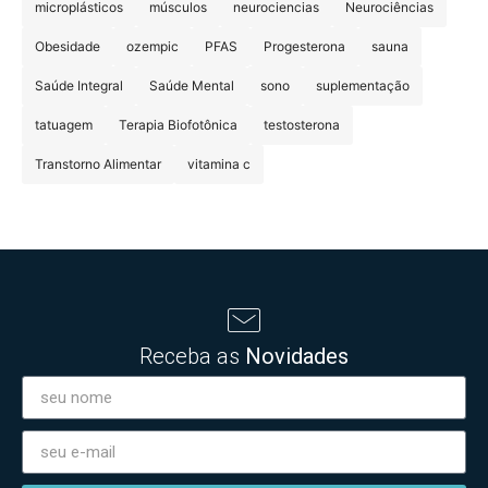
microplásticos
músculos
neurociencias
Neurociências
Obesidade
ozempic
PFAS
Progesterona
sauna
Saúde Integral
Saúde Mental
sono
suplementação
tatuagem
Terapia Biofotônica
testosterona
Transtorno Alimentar
vitamina c
Receba as
Novidades