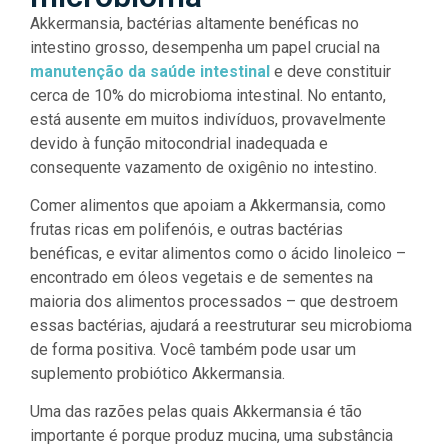
Akkermansia, bactérias altamente benéficas no
intestino grosso, desempenha um papel crucial na
manutenção da saúde intestinal
e deve constituir
cerca de 10% do microbioma intestinal. No entanto,
está ausente em muitos indivíduos, provavelmente
devido à função mitocondrial inadequada e
consequente vazamento de oxigênio no intestino.
Comer alimentos que apoiam a Akkermansia, como
frutas ricas em polifenóis, e outras bactérias
benéficas, e evitar alimentos como o ácido linoleico –
encontrado em óleos vegetais e de sementes na
maioria dos alimentos processados – que destroem
essas bactérias, ajudará a reestruturar seu microbioma
de forma positiva. Você também pode usar um
suplemento probiótico Akkermansia.
Uma das razões pelas quais Akkermansia é tão
importante é porque produz mucina, uma substância