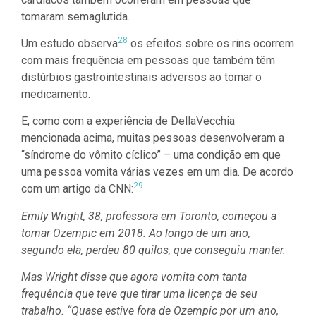
tomaram semaglutida.
28
Um estudo observa
os efeitos sobre os rins ocorrem
com mais frequência em pessoas que também têm
distúrbios gastrointestinais adversos ao tomar o
medicamento.
E, como com a experiência de DellaVecchia
mencionada acima, muitas pessoas desenvolveram a
“síndrome do vômito cíclico” – uma condição em que
uma pessoa vomita várias vezes em um dia. De acordo
29
com um artigo da CNN:
Emily Wright, 38, professora em Toronto, começou a
tomar Ozempic em 2018. Ao longo de um ano,
segundo ela, perdeu 80 quilos, que conseguiu manter.
Mas Wright disse que agora vomita com tanta
frequência que teve que tirar uma licença de seu
trabalho. “Quase estive fora de Ozempic por um ano,