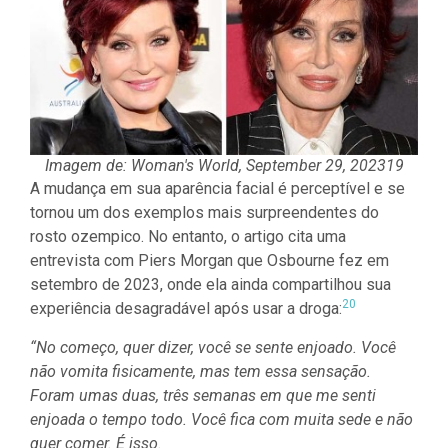
Imagem de: Woman's World, September 29, 202319
A mudança em sua aparência facial é perceptível e se
tornou um dos exemplos mais surpreendentes do
rosto ozempico. No entanto, o artigo cita uma
entrevista com Piers Morgan que Osbourne fez em
setembro de 2023, onde ela ainda compartilhou sua
20
experiência desagradável após usar a droga:
“No começo, quer dizer, você se sente enjoado. Você
não vomita fisicamente, mas tem essa sensação.
Foram umas duas, três semanas em que me senti
enjoada o tempo todo. Você fica com muita sede e não
quer comer. É isso.