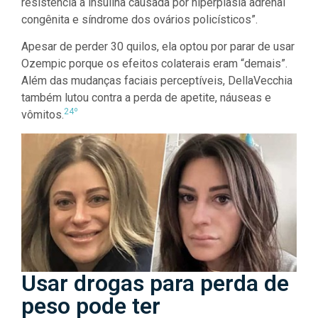
resistência à insulina causada por hiperplasia adrenal
congênita e síndrome dos ovários policísticos”.
Apesar de perder 30 quilos, ela optou por parar de usar
Ozempic porque os efeitos colaterais eram “demais”.
Além das mudanças faciais perceptíveis, DellaVecchia
também lutou contra a perda de apetite, náuseas e
24º
vômitos.
Usar drogas para perda de
peso pode ter