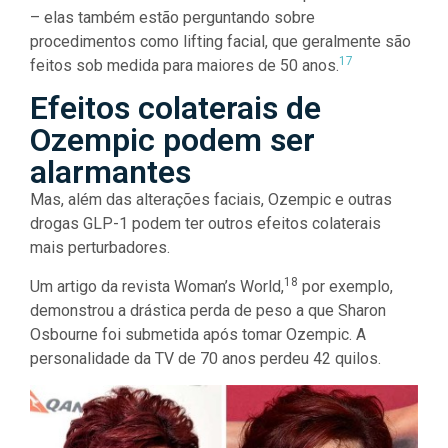
– elas também estão perguntando sobre
procedimentos como lifting facial, que geralmente são
17
feitos sob medida para maiores de 50 anos.
Efeitos colaterais de
Ozempic podem ser
alarmantes
Mas, além das alterações faciais, Ozempic e outras
drogas GLP-1 podem ter outros efeitos colaterais
mais perturbadores.
18
Um artigo da revista Woman’s World,
por exemplo,
demonstrou a drástica perda de peso a que Sharon
Osbourne foi submetida após tomar Ozempic. A
personalidade da TV de 70 anos perdeu 42 quilos.