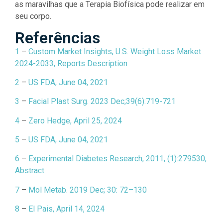
as maravilhas que a Terapia Biofísica pode realizar em
seu corpo.
Referências
1
–
Custom Market Insights, U.S. Weight Loss Market
2024-2033, Reports Description
2
–
US FDA, June 04, 2021
3
–
Facial Plast Surg. 2023 Dec;39(6):719-721
4
–
Zero Hedge, April 25, 2024
5
–
US FDA, June 04, 2021
6
–
Experimental Diabetes Research, 2011, (1):279530,
Abstract
7
–
Mol Metab. 2019 Dec; 30: 72–130
8
–
El Pais, April 14, 2024