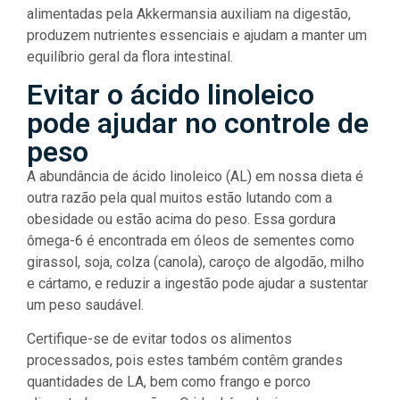
alimentadas pela Akkermansia auxiliam na digestão,
produzem nutrientes essenciais e ajudam a manter um
equilíbrio geral da flora intestinal.
Evitar o ácido linoleico
pode ajudar no controle de
peso
A abundância de ácido linoleico (AL) em nossa dieta é
outra razão pela qual muitos estão lutando com a
obesidade ou estão acima do peso. Essa gordura
ômega-6 é encontrada em óleos de sementes como
girassol, soja, colza (canola), caroço de algodão, milho
e cártamo, e reduzir a ingestão pode ajudar a sustentar
um peso saudável.
Certifique-se de evitar todos os alimentos
processados, pois estes também contêm grandes
quantidades de LA, bem como frango e porco