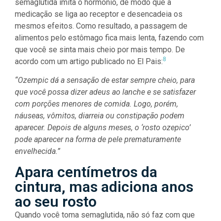
semaglutida imita o hormônio, de modo que a
medicação se liga ao receptor e desencadeia os
mesmos efeitos. Como resultado, a passagem de
alimentos pelo estômago fica mais lenta, fazendo com
que você se sinta mais cheio por mais tempo. De
8
acordo com um artigo publicado no El Pais:
“Ozempic dá a sensação de estar sempre cheio, para
que você possa dizer adeus ao lanche e se satisfazer
com porções menores de comida. Logo, porém,
náuseas, vômitos, diarreia ou constipação podem
aparecer. Depois de alguns meses, o ‘rosto ozepico’
pode aparecer na forma de pele prematuramente
envelhecida.”
Apara centímetros da
cintura, mas adiciona anos
ao seu rosto
Quando você toma semaglutida, não só faz com que