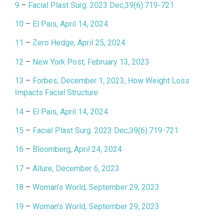
9
–
Facial Plast Surg. 2023 Dec;39(6):719-721
10
–
El Pais, April 14, 2024
11
–
Zero Hedge, April 25, 2024
12
–
New York Post, February 13, 2023
13
–
Forbes, December 1, 2023, How Weight Loss
Impacts Facial Structure
14
–
El Pais, April 14, 2024
15
–
Facial Plast Surg. 2023 Dec;39(6):719-721
16
–
Bloomberg, April 24, 2024
17
–
Allure, December 6, 2023
18
–
Woman’s World, September 29, 2023
19
–
Woman’s World, September 29, 2023