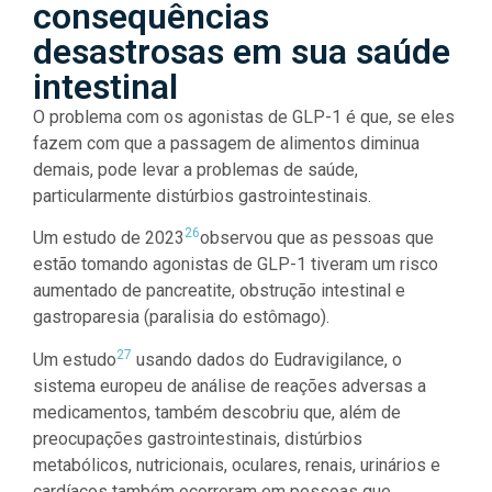
consequências
desastrosas em sua saúde
intestinal
O problema com os agonistas de GLP-1 é que, se eles
fazem com que a passagem de alimentos diminua
demais, pode levar a problemas de saúde,
particularmente distúrbios gastrointestinais.
26
Um estudo de 2023
observou que as pessoas que
estão tomando agonistas de GLP-1 tiveram um risco
aumentado de pancreatite, obstrução intestinal e
gastroparesia (paralisia do estômago).
27
Um estudo
usando dados do Eudravigilance, o
sistema europeu de análise de reações adversas a
medicamentos, também descobriu que, além de
preocupações gastrointestinais, distúrbios
metabólicos, nutricionais, oculares, renais, urinários e
cardíacos também ocorreram em pessoas que