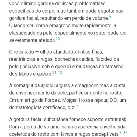
você elimine gordura de áreas problemáticas
específicas do corpo, mas também pode esgotar sua
9
gordura facial, resultando em perda de volume.
Quando seu corpo emagrece muito rapidamente, a
elasticidade da pele, especialmente no rosto, pode ser
10
severamente afetada.
O resultado — olhos afundados, linhas finas,
reentrâncias e rugas, bochechas caídas, flacidez da
pele (inclusive sob o queixo) e mudanças no tamanho
11
12
dos lábios e queixo.
A semaglutida ajudou alguns a emagrecer, mas à custa
do envelhecimento da pele, particularmente no rosto.
Em um artigo da Forbes, Mojgan Hosseinipour, D.O., um
dermatologista certificado, diz: “
A gordura facial subcutânea fornece suporte estrutural;
Com a perda de volume, há uma aparência envelhecida
13º
acelerada do rosto com linhas e rugas perceptíveis.”