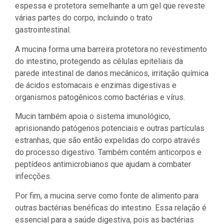
espessa e protetora semelhante a um gel que reveste
várias partes do corpo, incluindo o trato
gastrointestinal.
A mucina forma uma barreira protetora no revestimento
do intestino, protegendo as células epiteliais da
parede intestinal de danos mecânicos, irritação química
de ácidos estomacais e enzimas digestivas e
organismos patogênicos como bactérias e vírus.
Mucin também apoia o sistema imunológico,
aprisionando patógenos potenciais e outras partículas
estranhas, que são então expelidas do corpo através
do processo digestivo. Também contém anticorpos e
peptídeos antimicrobianos que ajudam a combater
infecções.
Por fim, a mucina serve como fonte de alimento para
outras bactérias benéficas do intestino. Essa relação é
essencial para a saúde digestiva, pois as bactérias