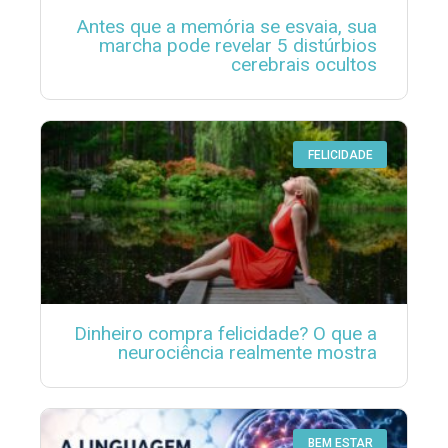
Antes que a memória se esvaia, sua
marcha pode revelar 5 distúrbios
cerebrais ocultos
FELICIDADE
Dinheiro compra felicidade? O que a
neurociência realmente mostra
BEM ESTAR