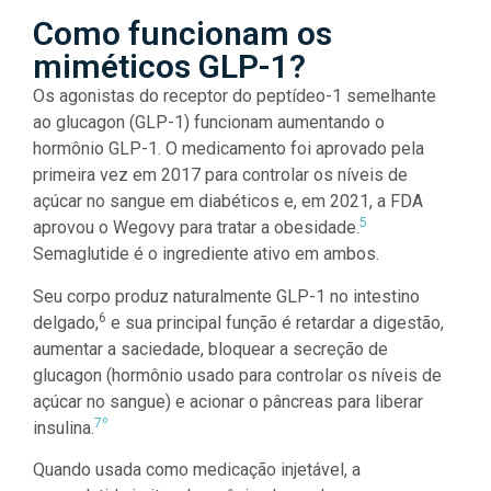
Como funcionam os
miméticos GLP-1?
Os agonistas do receptor do peptídeo-1 semelhante
ao glucagon (GLP-1) funcionam aumentando o
hormônio GLP-1. O medicamento foi aprovado pela
primeira vez em 2017 para controlar os níveis de
açúcar no sangue em diabéticos e, em 2021, a FDA
5
aprovou o Wegovy para tratar a obesidade.
Semaglutide é o ingrediente ativo em ambos.
Seu corpo produz naturalmente GLP-1 no intestino
6
delgado,
e sua principal função é retardar a digestão,
aumentar a saciedade, bloquear a secreção de
glucagon (hormônio usado para controlar os níveis de
açúcar no sangue) e acionar o pâncreas para liberar
7º
insulina.
Quando usada como medicação injetável, a