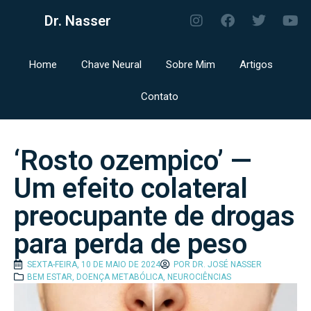
Dr. Nasser
Home
Chave Neural
Sobre Mim
Artigos
Contato
‘Rosto ozempico’ —
Um efeito colateral
preocupante de drogas
para perda de peso
SEXTA-FEIRA, 10 DE MAIO DE 2024
POR
DR. JOSÉ NASSER
BEM ESTAR
,
DOENÇA METABÓLICA
,
NEUROCIÊNCIAS