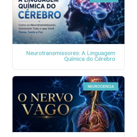
Neurotransmissores: A Linguagem
Química do Cérebro
NEUROCIENCIA