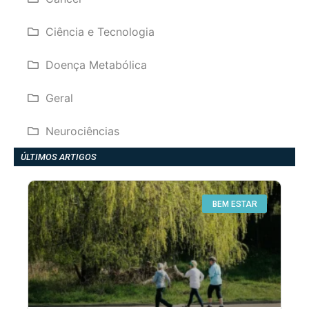
Ciência e Tecnologia
Doença Metabólica
Geral
Neurociências
ÚLTIMOS ARTIGOS
BEM ESTAR