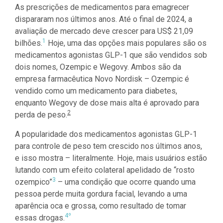
As prescrições de medicamentos para emagrecer
dispararam nos últimos anos. Até o final de 2024, a
avaliação de mercado deve crescer para US$ 21,09
1
bilhões.
Hoje, uma das opções mais populares são os
medicamentos agonistas GLP-1 que são vendidos sob
dois nomes, Ozempic e Wegovy. Ambos são da
empresa farmacêutica Novo Nordisk – Ozempic é
vendido como um medicamento para diabetes,
enquanto Wegovy de dose mais alta é aprovado para
2
perda de peso.
A popularidade dos medicamentos agonistas GLP-1
para controle de peso tem crescido nos últimos anos,
e isso mostra – literalmente. Hoje, mais usuários estão
lutando com um efeito colateral apelidado de “rosto
3
ozempico”
– uma condição que ocorre quando uma
pessoa perde muita gordura facial, levando a uma
aparência oca e grossa, como resultado de tomar
4º
essas drogas.