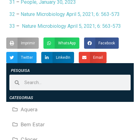
31
–
People, January 30, 2023
32
–
Nature Microbiology April 5, 2021; 6: 563-573
33
–
Nature Microbiology April 5, 2021; 6: 563-573
Imprimir
WhatsApp
Facebook
Twitter
LinkedIn
Email
PESQUISA
CATEGORIAS
Aquera
Bem Estar
Câncer