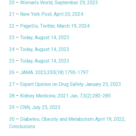
20
–
Woman’s World, September 29, 2023
21
–
New York Post, April 20, 2024
22
–
PageSix, Twitter, March 19, 2024
23
–
Today, August 14, 2023
24
–
Today, August 14, 2023
25
–
Today, August 14, 2023
26
–
JAMA. 2023;330(18):1795-1797
27
–
Expert Opinion on Drug Safety January 25, 2023
28
–
Kidney Medicine, 2021 Jan, 7;3(2):282-285
29
–
CNN, July 25, 2023
30
–
Diabetes, Obesity and Metabolism April 19, 2022,
Conclusions