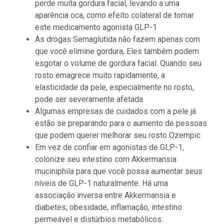
perde muita gordura facial, levando a uma
aparência oca, como efeito colateral de tomar
este medicamento agonista GLP-1
As drogas Semaglutida não fazem apenas com
que você elimine gordura; Eles também podem
esgotar o volume de gordura facial. Quando seu
rosto emagrece muito rapidamente, a
elasticidade da pele, especialmente no rosto,
pode ser severamente afetada
Algumas empresas de cuidados com a pele já
estão se preparando para o aumento de pessoas
que podem querer melhorar seu rosto Ozempic
Em vez de confiar em agonistas de GLP-1,
colonize seu intestino com Akkermansia
muciniphila para que você possa aumentar seus
níveis de GLP-1 naturalmente. Há uma
associação inversa entre Akkermansia e
diabetes, obesidade, inflamação, intestino
permeável e distúrbios metabólicos.